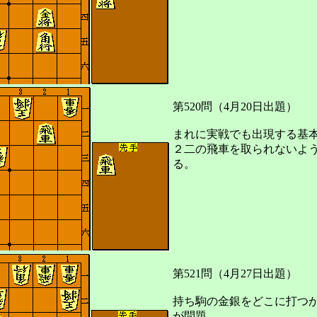
第520問（4月20日出題）
まれに実戦でも出現する基
２二の飛車を取られないよ
る。
第521問（4月27日出題）
持ち駒の金銀をどこに打つ
が問題。