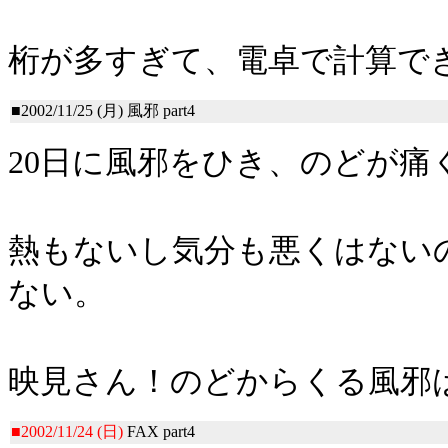
桁が多すぎて、電卓で計算で
■2002/11/25 (月)
風邪 part4
20日に風邪をひき、のどが
熱もないし気分も悪くはない
ない。
映見さん！のどからくる風邪
■2002/11/24 (日)
FAX part4