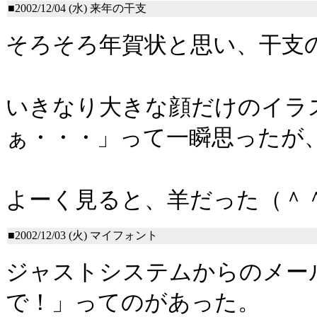
■2002/12/04 (水)
来年の干支
そろそろ年賀状と思い、干支
いきなり大きな顔だけのイラ
ぁ・・・」って一瞬思ったが
よーく見ると、羊だった（＾
■2002/12/03 (火)
マイフォント
ジャストシステムからのメー
で！」ってのがあった。