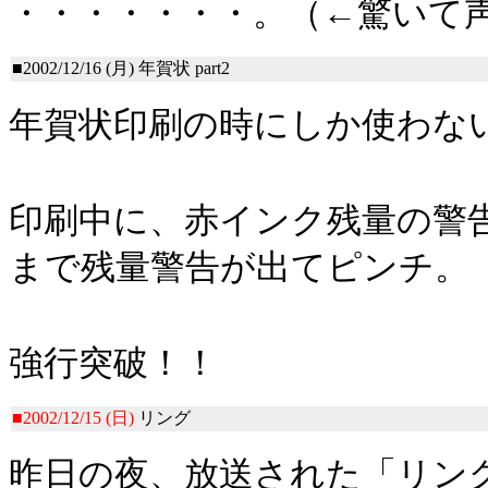
・・・・・・・。（←驚いて
■2002/12/16 (月)
年賀状 part2
年賀状印刷の時にしか使わな
印刷中に、赤インク残量の警
まで残量警告が出てピンチ。
強行突破！！
■2002/12/15 (日)
リング
昨日の夜、放送された「リン