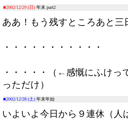
■2002/12/29 (日)
年末 part2
ああ！もう残すところあと三
・・・・・・・・・・・
・・・・・（←感慨にふけっ
っただけ）
■2002/12/28 (土)
年末年始
いよいよ今日から９連休（人