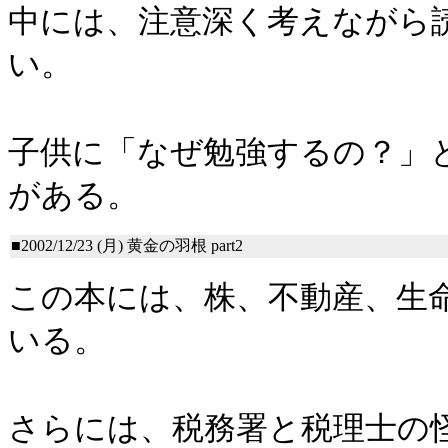
中には、注意深く考えながら
い。
子供に「なぜ勉強するの？」
がある。
■2002/12/23 (月)
黄金の羽根 part2
この本には、株、不動産、生
いる。
さらには、税務署と税理士の