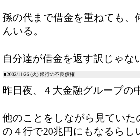
孫の代まで借金を重ねても、
んいる。
自分達が借金を返す訳じゃな
■2002/11/26 (火)
銀行の不良債権
昨日夜、４大金融グループの
他のことをしながら見ていた
の４行で20兆円にもなるらし