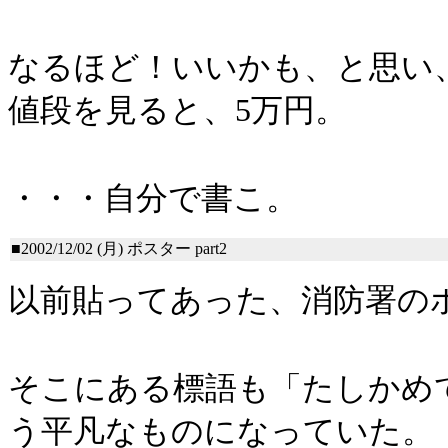
なるほど！いいかも、と思い
値段を見ると、5万円。
・・・自分で書こ。
■2002/12/02 (月)
ポスター part2
以前貼ってあった、消防署の
そこにある標語も「たしかめ
う平凡なものになっていた。