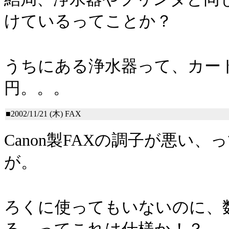
けているってことか？
うちにある浄水器って、カートリ
円。。。
■2002/11/21 (木)
FAX
Canon製FAXの調子が悪い
が。
ろくに使ってもいないのに、