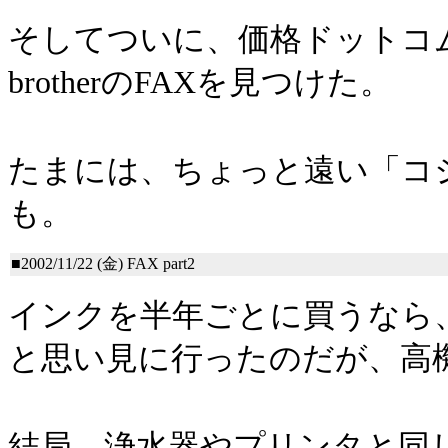
そしてついに、価格ドットコ
brotherのFAXを見つけた。
たまには、ちょっと遠い「コ
も。
■2002/11/22 (金)
FAX part2
インクを半年ごとに買うなら
と思い見に行ったのだが、高機
結局、浄水器やプリンタと同