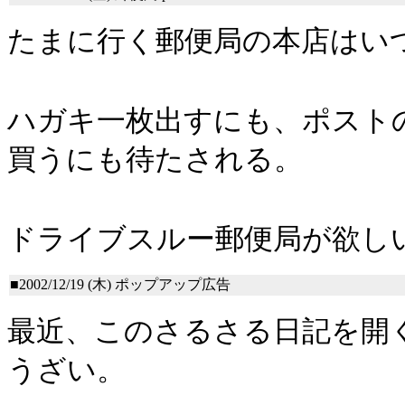
たまに行く郵便局の本店はい
ハガキ一枚出すにも、ポスト
買うにも待たされる。
ドライブスルー郵便局が欲し
■2002/12/19 (木)
ポップアップ広告
最近、このさるさる日記を開
うざい。