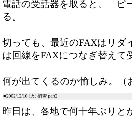
電話の受話器を取ると、「ピー
る。
切っても、最近のFAXはリ
は回線をFAXにつなぎ替えて
何が出てくるのか愉しみ。（
■2002/12/10 (火)
初雪 part2
昨日は、各地で何十年ぶりと