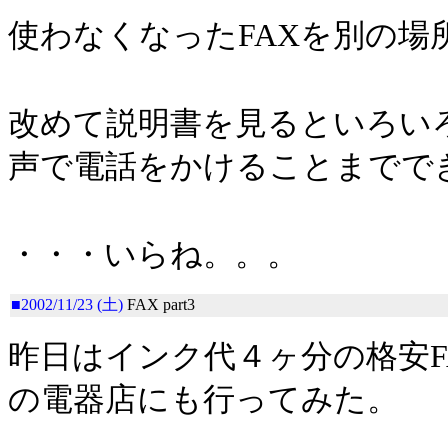
使わなくなったFAXを別の
改めて説明書を見るといろい
声で電話をかけることまでで
・・・いらね。。。
■2002/11/23 (土)
FAX part3
昨日はインク代４ヶ分の格安F
の電器店にも行ってみた。