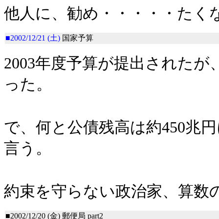
他人に、勧め・・・・・たく
■2002/12/21 (土)
国家予算
2003年度予算が提出されたが
った。
で、何と公債残高は約450兆
言う。
約束を守らない政治家、算数
■2002/12/20 (金)
郵便局 part2