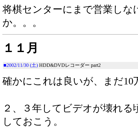
将棋センターにまで営業しな
か。。。
１１月
■2002/11/30 (土)
HDD&DVDレコーダー part2
確かにこれは良いが、まだ10
２、３年してビデオが壊れる
しておこう。