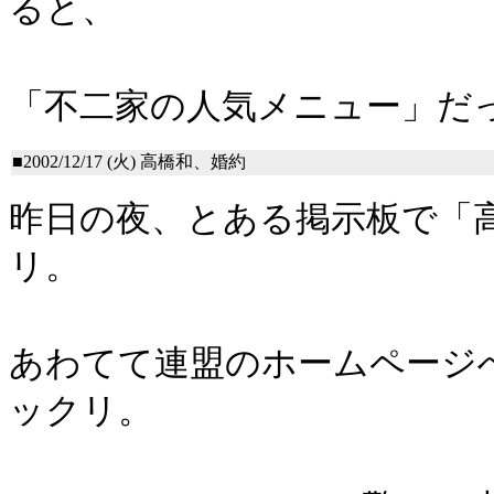
ると、
「不二家の人気メニュー」だ
■2002/12/17 (火)
高橋和、婚約
昨日の夜、とある掲示板で「
リ。
あわてて連盟のホームページ
ックリ。