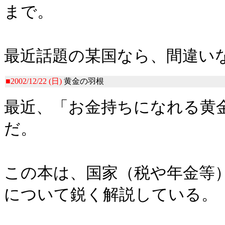
まで。
最近話題の某国なら、間違い
■2002/12/22 (日)
黄金の羽根
最近、「お金持ちになれる黄
だ。
この本は、国家（税や年金等
について鋭く解説している。