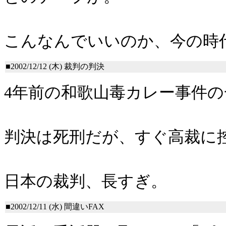
こんなんでいいのか、今の時
■2002/12/12 (木)
裁判の判決
4年前の和歌山毒カレー事件
判決は死刑だが、すぐ高裁に
日本の裁判、長すぎ。
■2002/12/11 (水)
間違いFAX