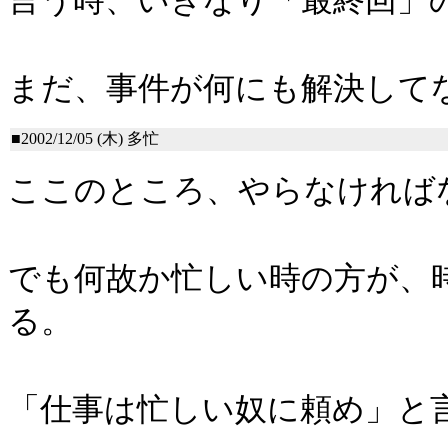
言う時、いきなり「最終回」
まだ、事件が何にも解決して
■2002/12/05 (木)
多忙
ここのところ、やらなければ
でも何故か忙しい時の方が、
る。
「仕事は忙しい奴に頼め」と