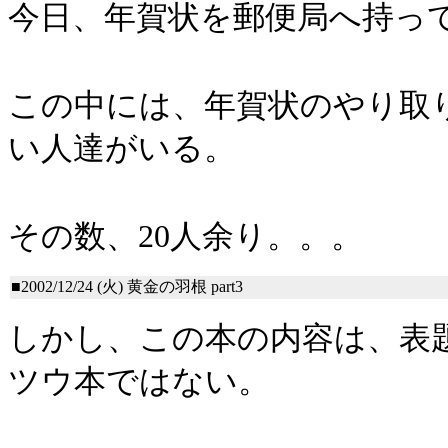
今日、年賀状を郵便局へ持っ
この中には、年賀状のやり取
い人達がいる。
その数、20人余り。。。
■2002/12/24 (火)
黄金の羽根 part3
しかし、この本の内容は、表
ツウ本ではない。