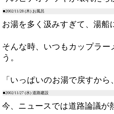
■2002/11/28 (木)
お風呂
お湯を多く汲みすぎて、湯船
そんな時、いつもカップラーメ
う。
「いっぱいのお湯で戻すから
■2002/11/27 (水)
道路建設
今、ニュースでは道路論議が