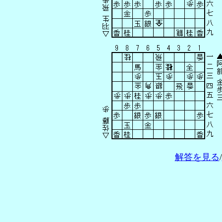
解答を見る
/