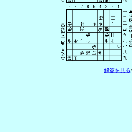
解答を見る
/