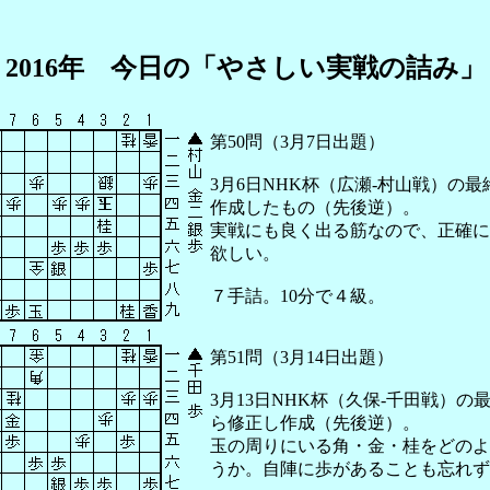
2016年 今日の「やさしい実戦の詰み」
第50問（3月7日出題）
3月6日NHK杯（広瀬-村山戦）の
作成したもの（先後逆）。
実戦にも良く出る筋なので、正確に
欲しい。
７手詰。10分で４級。
第51問（3月14日出題）
3月13日NHK杯（久保-千田戦）の
ら修正し作成（先後逆）。
玉の周りにいる角・金・桂をどのよ
うか。自陣に歩があることも忘れず